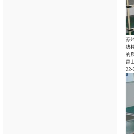
苏
线
的
昆
22-