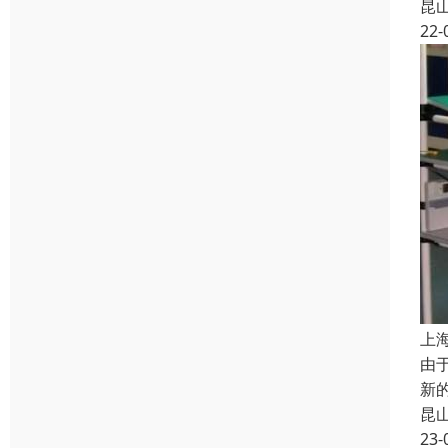
昆
22-
上
由
新
昆
23-