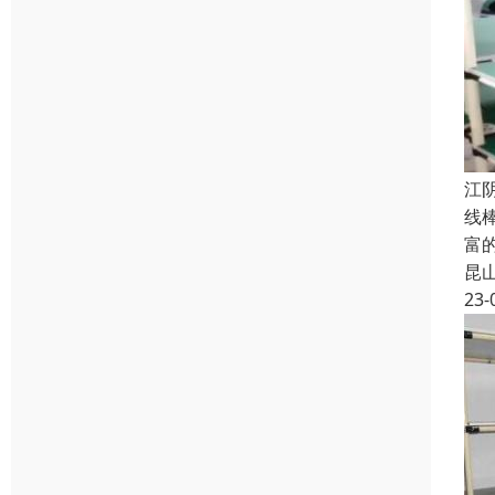
江
线
富
昆
23-