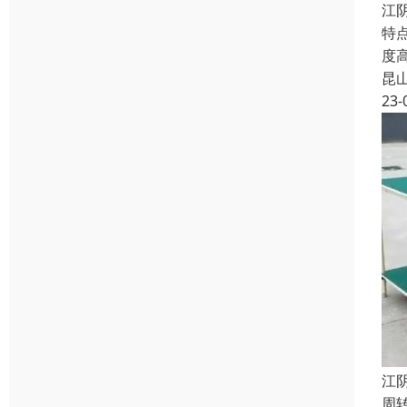
江
特
度
昆
23-
江
周