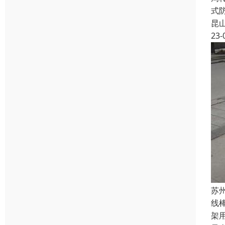
式
昆
23-
苏
线
架