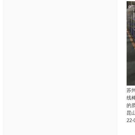
苏
线
的
昆
22-