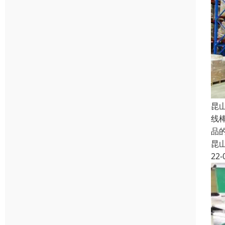
昆
线
品
昆
22-