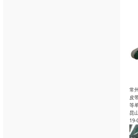
常
皮
等
昆
19-