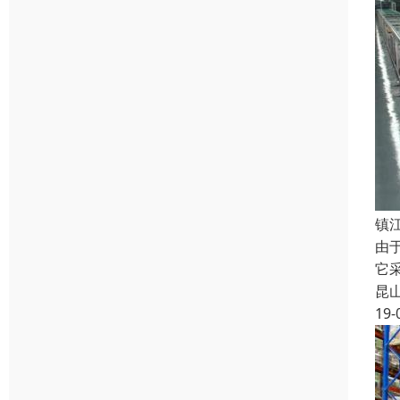
镇
由
它
昆
19-