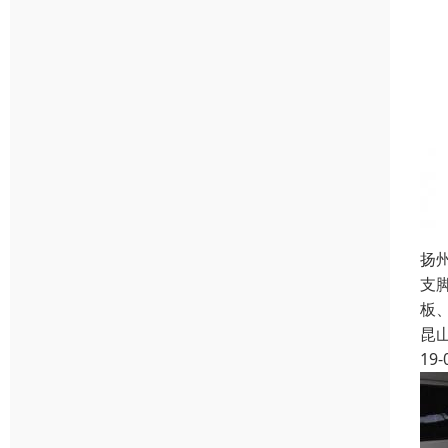
扬
支
板
昆
19-