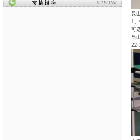
昆
1
可
昆
22-