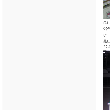
昆
铝
求
昆
22-