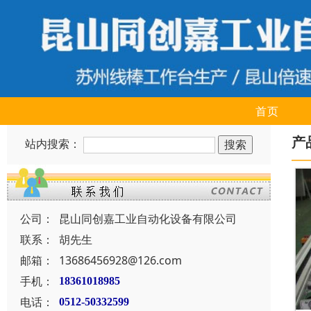
首页
产
站内搜索：
公司：
昆山同创嘉工业自动化设备有限公司
联系：
胡先生
邮箱：
13686456928@126.com
手机：
18361018985
电话：
0512-50332599