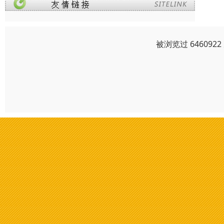
被浏览过 64609