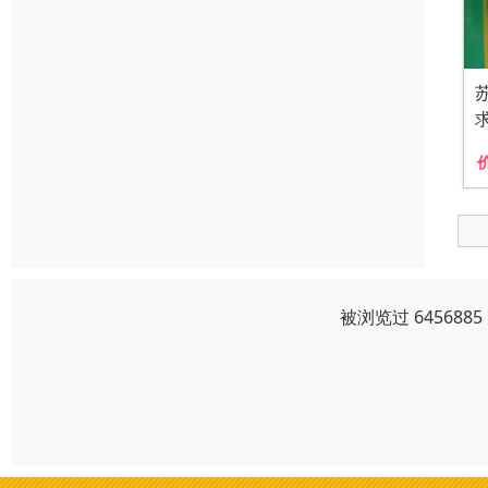
被浏览过 64568