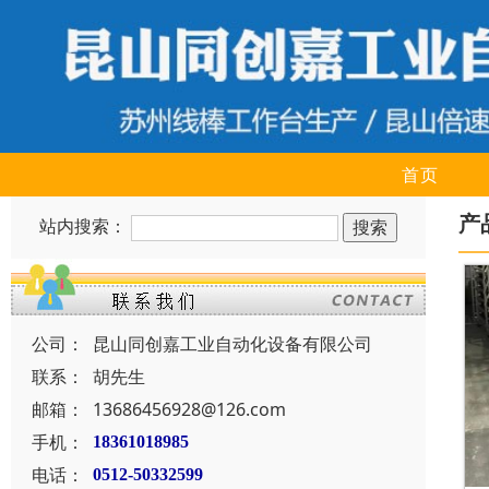
首页
产
站内搜索：
公司：
昆山同创嘉工业自动化设备有限公司
联系：
胡先生
邮箱：
13686456928@126.com
手机：
18361018985
电话：
0512-50332599