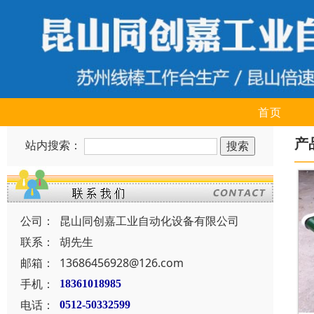
首页
产
站内搜索：
公司：
昆山同创嘉工业自动化设备有限公司
联系：
胡先生
邮箱：
13686456928@126.com
手机：
18361018985
电话：
0512-50332599