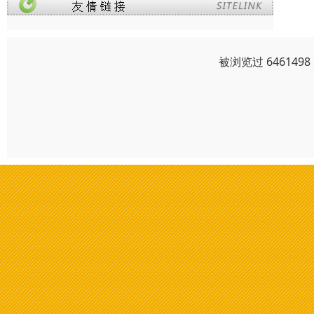
被浏览过 64614