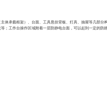
（主体承载框架）、台面、工具悬挂背板、灯具、抽屉等几部分
统等；工作台操作区域附着一层防静电台面，可以起到一定的防