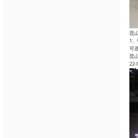
昆
1
可
昆
22-