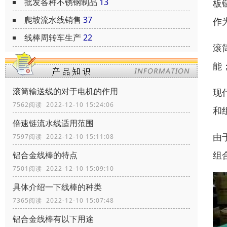
批发各种不锈钢制品
13
板
爬坡流水线销售
37
作
线棒周转车生产
22
滚
能
滚筒输送线的对于电机的作用
现
7562阅读 2022-12-10 15:24:06
和
倍速链流水线适用范围
由
7597阅读 2022-12-10 15:11:08
组
铝合金线棒的特点
7501阅读 2022-12-10 15:09:10
具体介绍一下线棒的种类
7365阅读 2022-12-10 15:07:48
铝合金线棒有以下用途