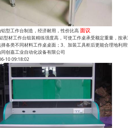
面议
山铝型工作台制造，经济耐用，性价比高
、铝型材工作台组装精练强度高，可使工作桌承受额定重量，按承
选择各类不同材料工作桌桌面；3、加装工具柜后更能合理地利用
山同创嘉工业自动化设备有限公司
06-10 09:18:02