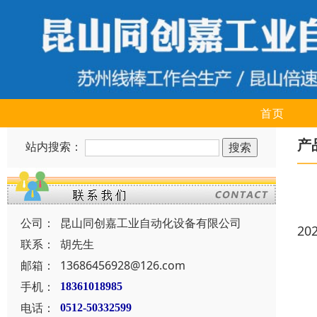
首页
产
站内搜索：
公司：
昆山同创嘉工业自动化设备有限公司
20
联系：
胡先生
邮箱：
13686456928@126.com
手机：
18361018985
电话：
0512-50332599