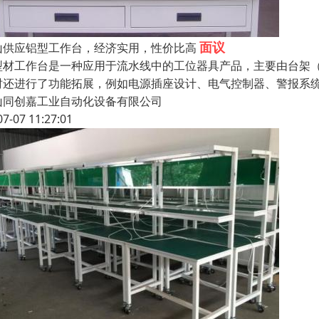
面议
山供应铝型工作台，经济实用，性价比高
型材工作台是一种应用于流水线中的工位器具产品，主要由台架
时还进行了功能拓展，例如电源插座设计、电气控制器、警报系
山同创嘉工业自动化设备有限公司
07-07 11:27:01