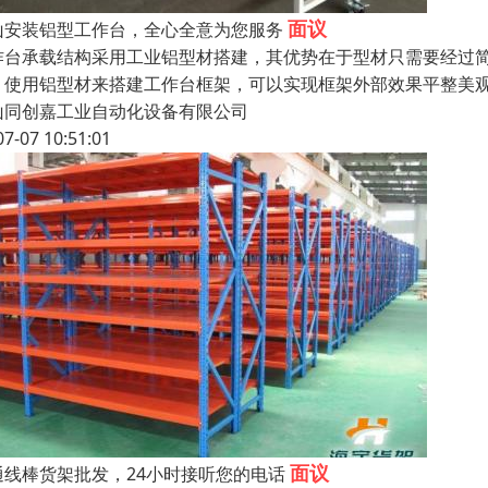
面议
山安装铝型工作台，全心全意为您服务
作台承载结构采用工业铝型材搭建，其优势在于型材只需要经过
；使用铝型材来搭建工作台框架，可以实现框架外部效果平整美观。
山同创嘉工业自动化设备有限公司
07-07 10:51:01
面议
通线棒货架批发，24小时接听您的电话