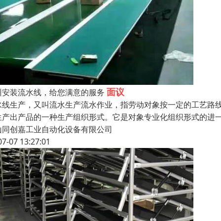
面议
州安装流水线，给您满意的服务
水线生产，又叫流水生产流水作业，指劳动对象按一定的工艺路
生产出产品的一种生产组织形式。它是对象专业化组织形式的进
山同创嘉工业自动化设备有限公司
07-07 13:27:01