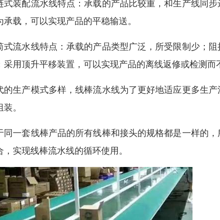
链式装配流水线特点：承载的产品比较重，和生产线同步
为承载，可以实现产品的平稳输送。
筒式流水线特点：承载的产品类型广泛，所受限制少；阻
；采用顶升平移装置，可以实现产品的离线返修或检测而
代的生产模式多样，线棒流水线为了更好地适应更多生产
组装。
于同一套线棒产品的所有线棒和接头的规格都是一样的，
合，实现线棒流水线的循环使用。