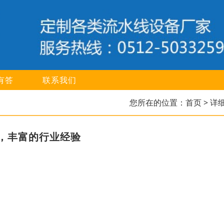
有答
联系我们
您所在的位置：
首页
> 详
，丰富的行业经验