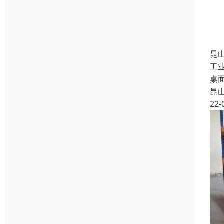
昆
工
桌
昆
22-