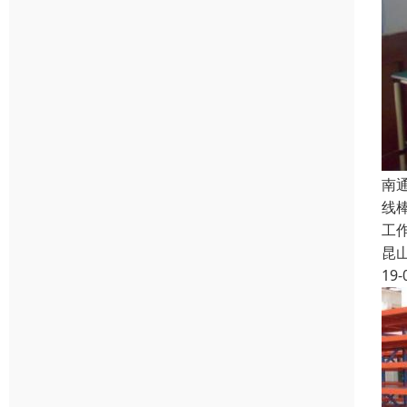
南
线
工
昆
19-