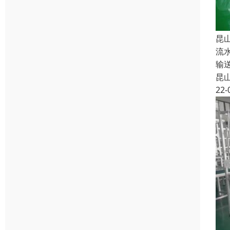
昆
流
输
昆
22-