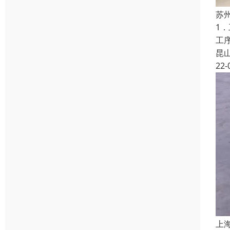
苏
1
工
昆
22-
上