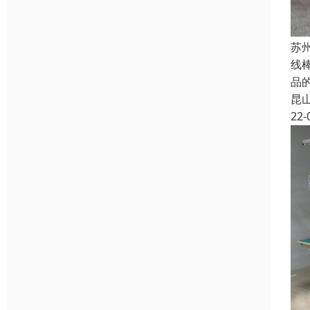
苏
线
品
昆
22-