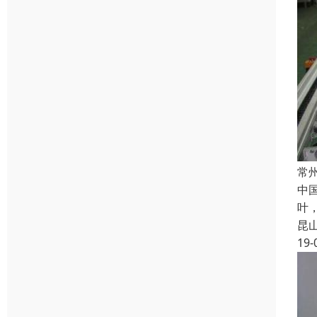
常
中
叶
昆
19-