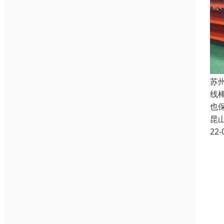
苏
线
也
昆
22-