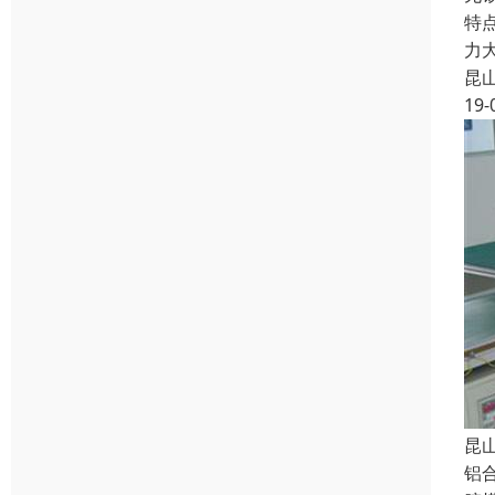
特
力
昆
19-
昆
铝