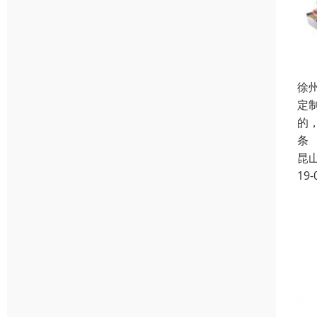
徐
定
的
条
昆
19-