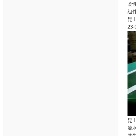
柔
组
昆
23-
昆
流
并