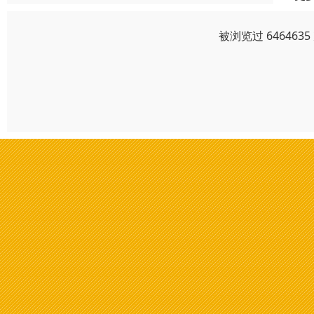
被浏览过 64646