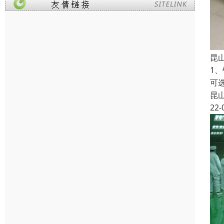
昆
1
可
昆
22-