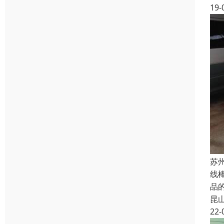
19-
苏
线
品
昆
22-