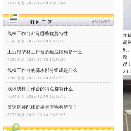
7437阅读 2022-12-10 15:06:44
线棒工作台都有哪些优势特性
无
6746阅读 2022-12-10 15:22:38
简
则
工业铝型材工作台的组成结构是什么
改
7985阅读 2022-12-10 15:21:20
昆
线棒工作台的基本部分组成是什么
23-
7589阅读 2022-12-10 15:15:23
浅谈线棒工作台的特点都有什么
7534阅读 2022-12-10 15:12:15
倍速链装配线价格是否物有所值？
8773阅读 2021-03-14 23:39:26