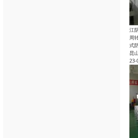
江
周
式
昆
23-