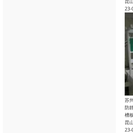
昆
23-
苏
防
槽
昆
23-