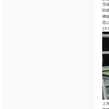
无
防
槽
昆
23-
上