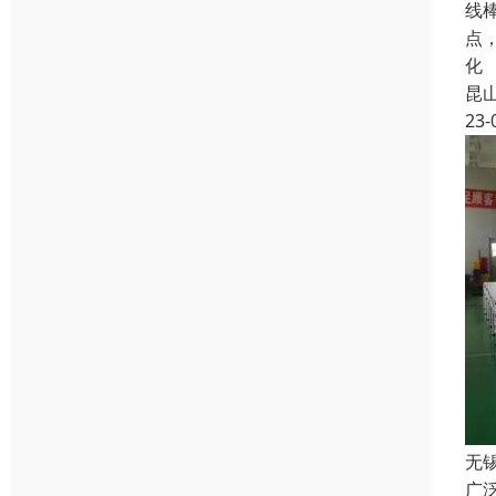
线
点
化
昆
23-
无
广