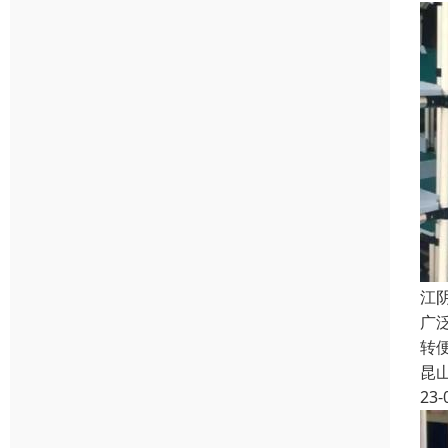
江
广
转
昆
23-