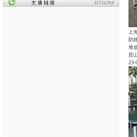
上
防
堆
昆
23-