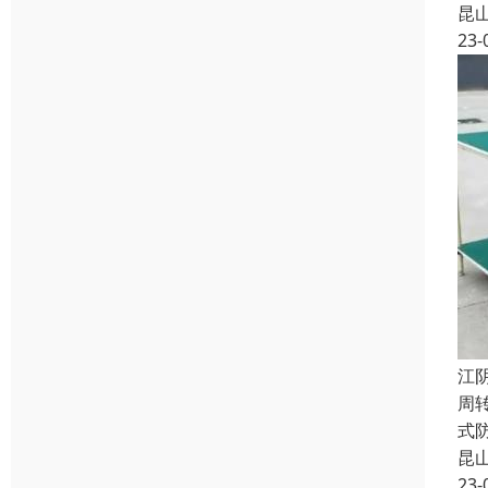
昆
23-
江
周
式
昆
23-