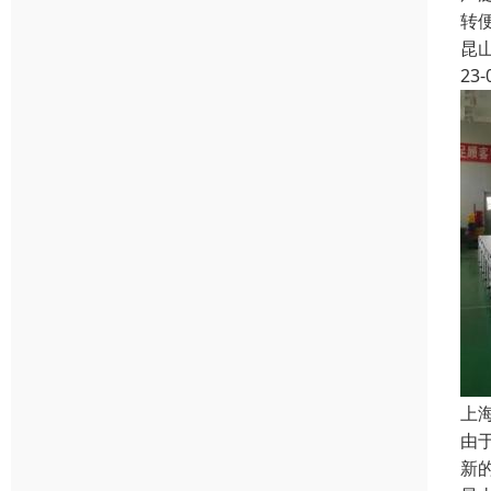
转
昆
23-
上
由
新