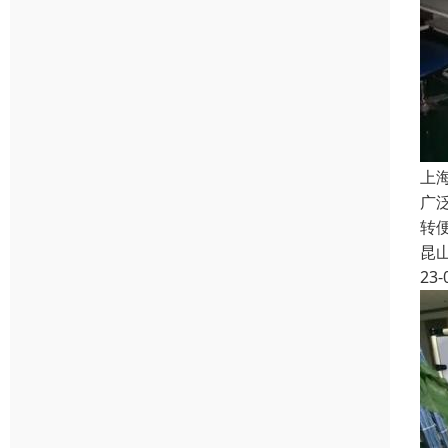
上
广
转
昆
23-