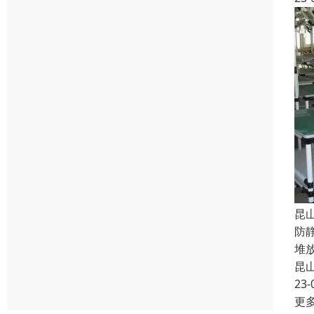
昆
防
堆
昆
23-
更