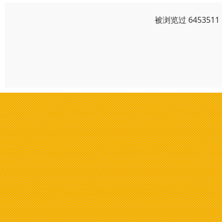
被浏览过 64535