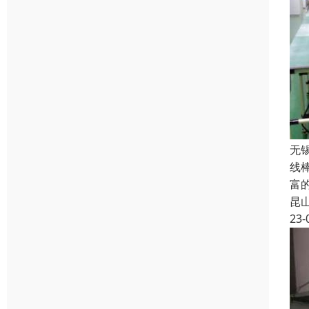
无
线
富
昆
23-