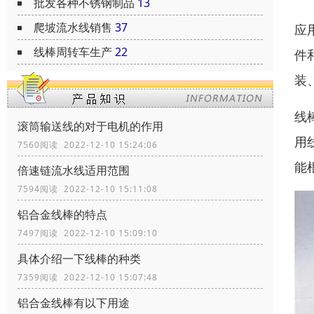
批发各种不锈钢制品
13
爬坡流水线销售
37
应
线棒周转车生产
22
件
装
线
滚筒输送线的对于电机的作用
用
7560阅读 2022-12-10 15:24:06
能
倍速链流水线适用范围
7594阅读 2022-12-10 15:11:08
铝合金线棒的特点
7497阅读 2022-12-10 15:09:10
具体介绍一下线棒的种类
7359阅读 2022-12-10 15:07:48
铝合金线棒有以下用途