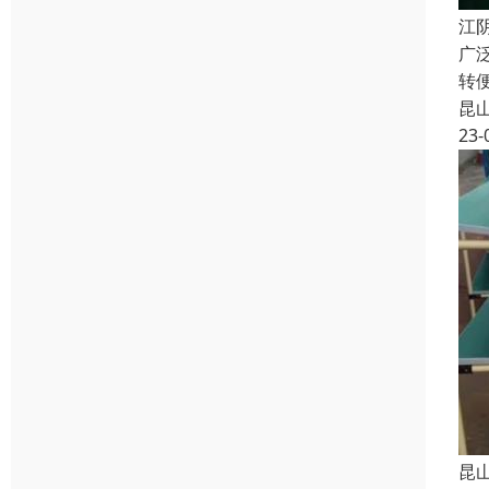
江
广
转
昆
23-
昆