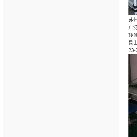
苏
广
转
昆
23-