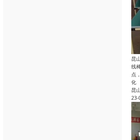
昆
线
点
化
昆
23-