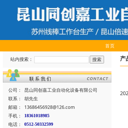
首页
产
站内搜索：
公司：
昆山同创嘉工业自动化设备有限公司
20
联系：
胡先生
邮箱：
13686456928@126.com
手机：
18361018985
电话：
0512-50332599