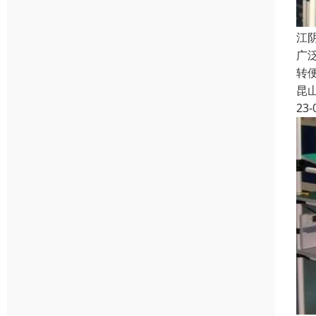
江
广
转
昆
23-