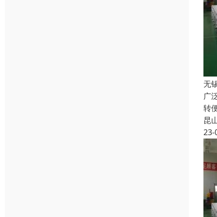
无
广
转
昆
23-