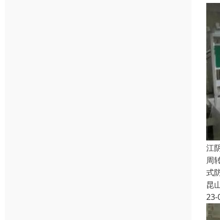
江
周
式
昆
23-