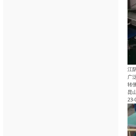
江
广
转
昆
23-