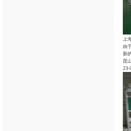
上
由
新
昆
23-