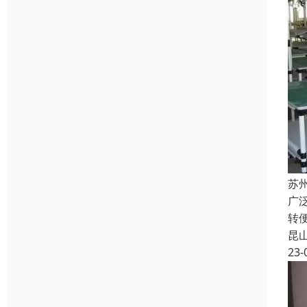
苏
广
转
昆
23-