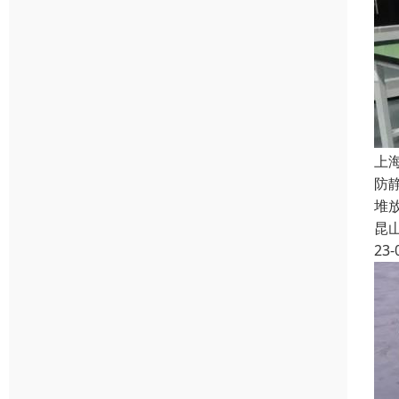
上
防
堆
昆
23-