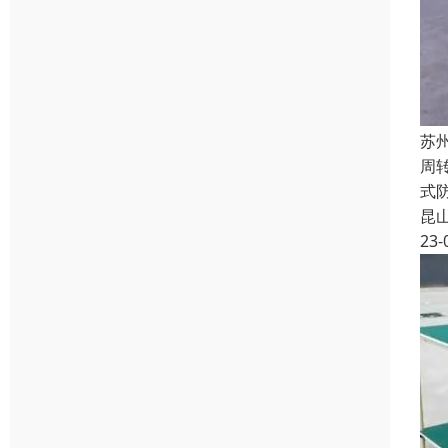
苏
周
式
昆
23-