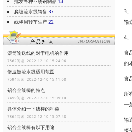
批发各种不锈钢制品
13
3
爬坡流水线销售
37
输
线棒周转车生产
22
4
食
滚筒输送线的对于电机的作用
7562阅读 2022-12-10 15:24:06
的
倍速链流水线适用范围
食
7594阅读 2022-12-10 15:11:08
铝合金线棒的特点
所
7499阅读 2022-12-10 15:09:10
一
具体介绍一下线棒的种类
7364阅读 2022-12-10 15:07:48
输
铝合金线棒有以下用途
接