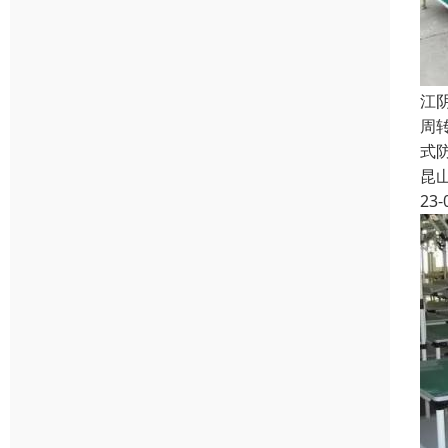
江
周
式
昆
23-