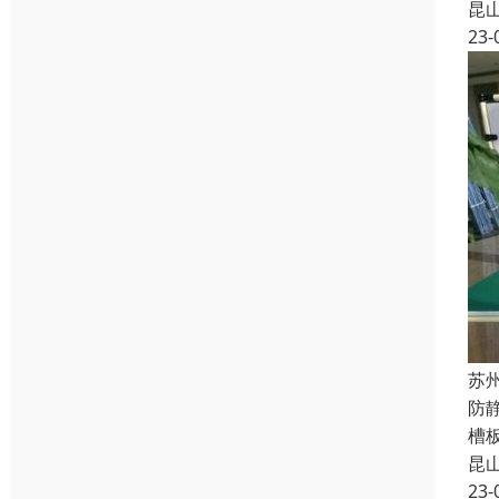
昆
23-
苏
防
槽
昆
23-