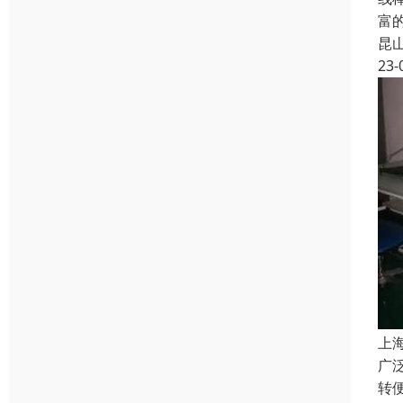
富
昆
23-
上
广
转