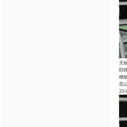
无
防
槽
昆
23-