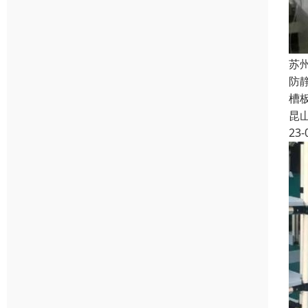
苏
防
槽
昆
23-